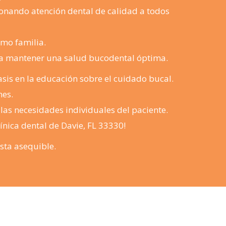
onando atención dental de calidad a todos
omo familia.
 a mantener una salud bucodental óptima.
asis en la educación sobre el cuidado bucal.
nes.
as necesidades individuales del paciente.
línica dental de Davie, FL 33330!
sta asequible.