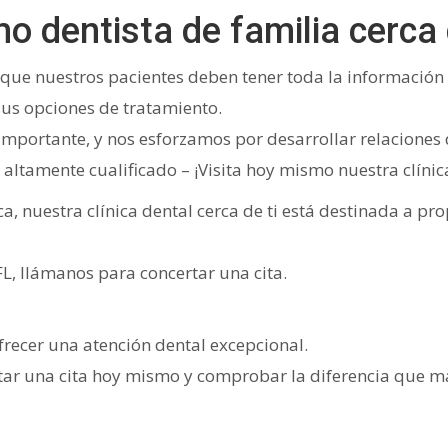
o dentista de familia cerca 
s que nuestros pacientes deben tener toda la informació
us opciones de tratamiento.
mportante, y nos esforzamos por desarrollar relaciones 
 altamente cualificado – ¡Visita hoy mismo nuestra clíni
, nuestra clínica dental cerca de ti está destinada a p
FL, llámanos para concertar una cita.
frecer una atención dental excepcional.
rtar una cita hoy mismo y comprobar la diferencia que 