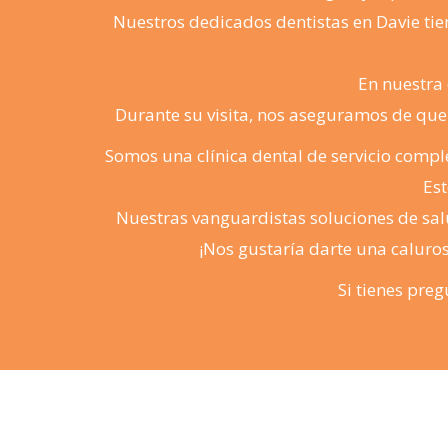
Nuestros dedicados dentistas en Davie ti
En nuestra 
Durante su visita, nos aseguramos de qu
Somos una clínica dental de servicio comple
Est
Nuestras vanguardistas soluciones de sal
¡Nos gustaría darte una calurosa
Si tienes pre