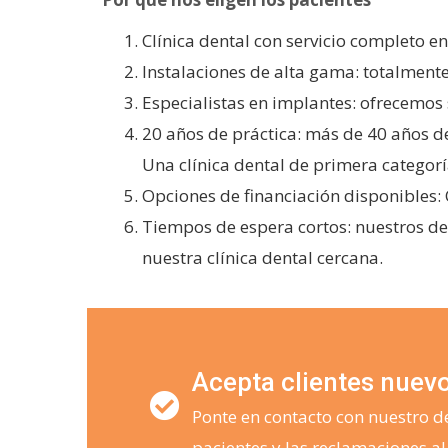
Clínica dental con servicio completo en
Instalaciones de alta gama: totalmente
Especialistas en implantes: ofrecemos 
20 años de práctica: más de 40 años 
Una clínica dental de primera categoría
Opciones de financiación disponibles: C
Tiempos de espera cortos: nuestros den
nuestra clínica dental cercana.
Acepta clientes nuevos
Ponte en contacto con nuestro 
pacientes y las reclamaciones al