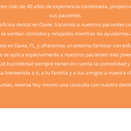
enen más de 40 años de experiencia combinada, proporci
sus pacientes.
oficina dental en Davie, tratamos a nuestros pacientes c
e se sientan cómodos y relajados mientras les ayudamos
to en Davie, FL, y ofrecemos un entorno familiar con énf
o se aplica especialmente a nuestros pacientes más jóve
ud bucodental siempre tienen en cuenta la comodidad y l
 bienvenida a ti, a tu familia y a tus amigos a nuestra c
guntas, reserva hoy mismo una consulta con nuestro denti