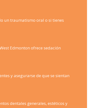
do un traumatismo oral o si tienes
en West Edmonton ofrece sedación
entes y asegurarse de que se sientan
tos dentales generales, estéticos y