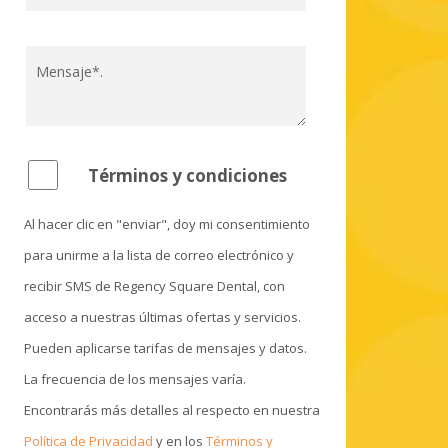
Términos y condiciones
Al hacer clic en "enviar", doy mi consentimiento
para unirme a la lista de correo electrónico y
recibir SMS de Regency Square Dental, con
acceso a nuestras últimas ofertas y servicios.
Pueden aplicarse tarifas de mensajes y datos.
La frecuencia de los mensajes varía.
Encontrarás más detalles al respecto en nuestra
Política de Privacidad
y en los
Términos y