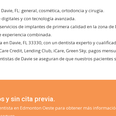
 Davie, FL: general, cosmética, ortodoncia y cirugía.
 digitales y con tecnología avanzada.
servicios de implantes de primera calidad en la zona de 
de experiencia combinada.
 en Davie, FL 33330, con un dentista experto y cualificado
are Credit, Lending Club, iCare, Green Sky, pagos mensuale
tistas de Davie se aseguran de que nuestros pacientes s
 y sin cita previa.
dentista en Edmonton Oeste para obtener más informació
 seguro.