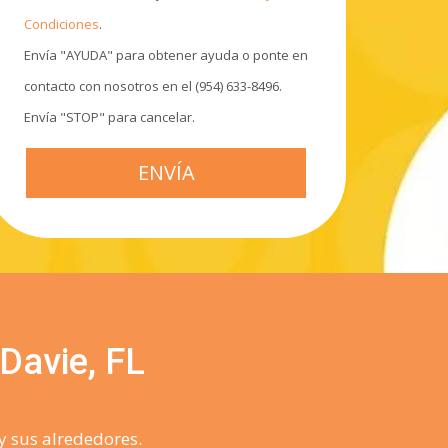
Condiciones
.
Envía "AYUDA" para obtener ayuda o ponte en
contacto con nosotros en el (954) 633-8496.
Envía "STOP" para cancelar.
 Davie, FL
y sus alrededores.