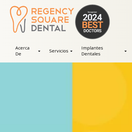
Skip
to
content
Acerca
Implantes
Servicios
De
Dentales