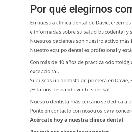
Por qué elegirnos com
En nuestra clínica dental de Davie, creemo
e informadas sobre su salud bucodental y s
Nuestros pacientes son nuestro activo más i
Nuestro equipo dental es profesional y está
Con más de 40 años de práctica odontológica
excepcional.
Si buscas un dentista de primera en Davie, 
¡Estamos deseando ver tu sonrisa!
Nuestro dentista más cercano se dedica a o
Ponte en contacto con nosotros para conce
Acércate hoy a nuestra clínica dental
Por qué nos eligen los pacientes