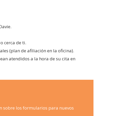
Davie.
 cerca de ti.
s (plan de afiliación en la oficina).
ean atendidos a la hora de su cita en
n sobre los formularios para nuevos