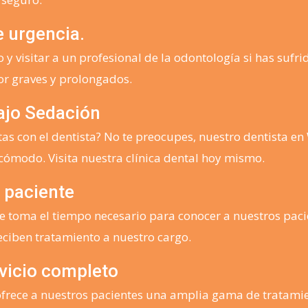
e urgencia.
 y visitar a un profesional de la odontología si has sufri
or graves y prolongados.
ajo Sedación
itas con el dentista? No te preocupes, nuestro dentista 
 cómodo. Visita nuestra clínica dental hoy mismo.
 paciente
 toma el tiempo necesario para conocer a nuestros paci
ciben tratamiento a nuestro cargo.
rvicio completo
rece a nuestros pacientes una amplia gama de tratamien