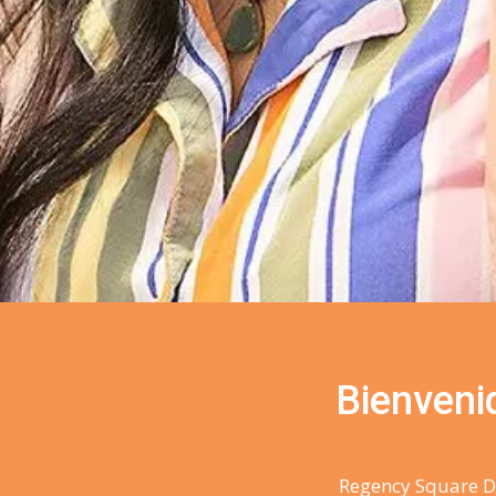
Bienvenid
Regency Square De