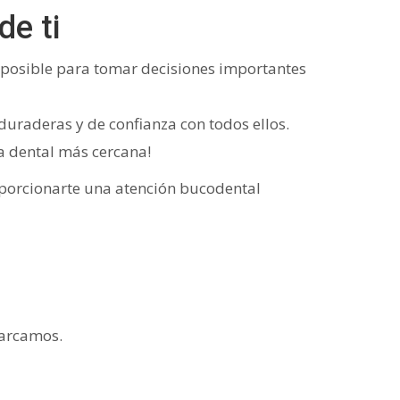
de ti
n posible para tomar decisiones importantes
duraderas y de confianza con todos ellos.
ca dental más cercana!
roporcionarte una atención bucodental
marcamos.