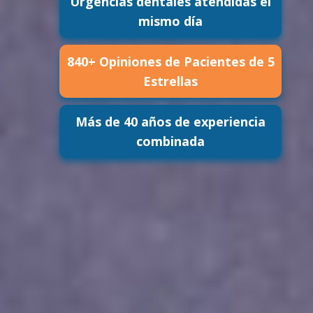
Urgencias dentales atendidas el
mismo día
840+ Opiniones de Pacientes de 5
Estrellas
Más de 40 años de experiencia
combinada