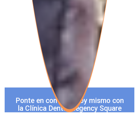
Ponte en contacto hoy mismo con
la Clínica Dental Regency Square