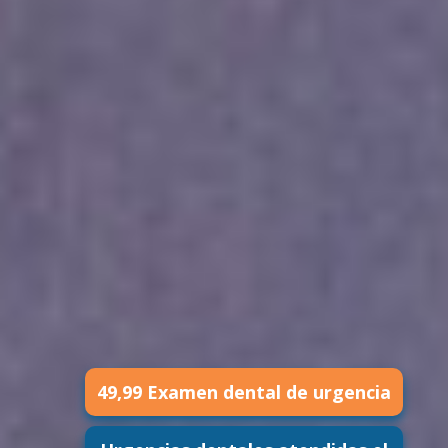
49,99 Examen dental de urgencia